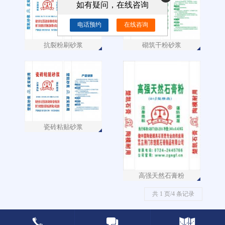
如有疑问，在线咨询
电话预约
在线咨询
抗裂粉刷砂浆
砌筑干粉砂浆
瓷砖粘贴砂浆
高强天然石膏粉
共 1 页/4 条记录